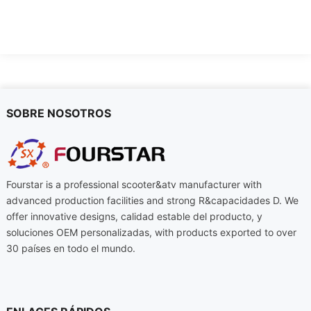
FSD40P-QS
SOBRE NOSOTROS
Fourstar is a professional scooter
&
atv manufacturer with
advanced production facilities and strong R
&capacidades D.
We
offer innovative designs
, calidad estable del producto, y
soluciones OEM personalizadas,
with products exported to over
30 países en todo el mundo.