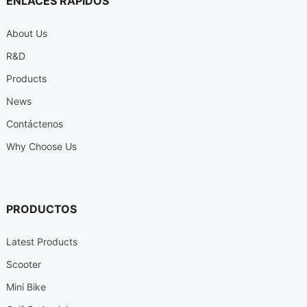
ENLACES RÁPIDOS
About Us
R
&
D
Products
News
Contáctenos
Why Choose Us
PRODUCTOS
Latest Products
Scooter
Mini Bike