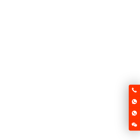
FSD1000EH
FSD1000E
FSD250E-TL
FSD250E-QS