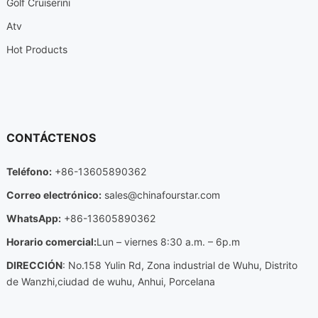
Golf Cruiserini
Atv
Hot Products
CONTÁCTENOS
Teléfono:
+86-13605890362
Correo electrónico:
sales@chinafourstar.com
WhatsApp:
+86-13605890362
Horario comercial:
Lun – viernes 8:30 a.m. – 6p.m
DIRECCIÓN
: No.158 Yulin Rd, Zona industrial de Wuhu, Distrito
de Wanzhi,ciudad de wuhu, Anhui, Porcelana