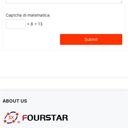
Captcha di matematica:
+ 8
=
13
Submit
ABOUT US