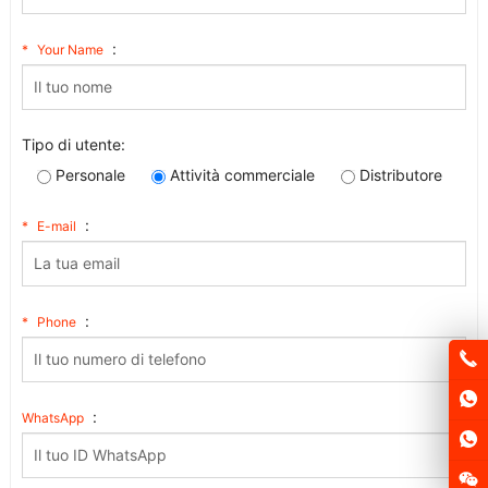
:
*
Your Name
Tipo di utente:
Personale
Attività commerciale
Distributore
:
*
E-mail
:
*
Phone
:
WhatsApp